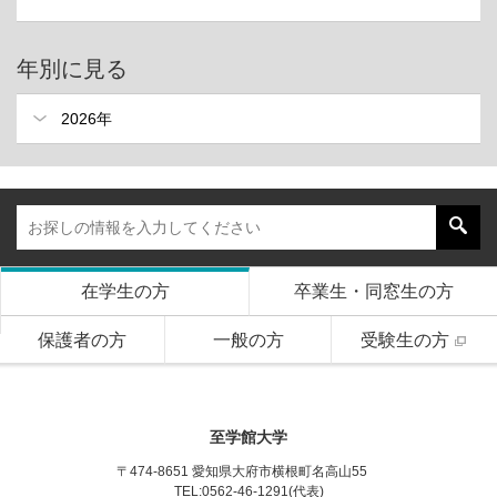
年別に見る
在学生の方
卒業生・同窓生の方
保護者の方
一般の方
受験生の方
至学館大学
〒474-8651 愛知県大府市横根町名高山55
TEL:0562-46-1291(代表)