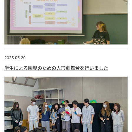
2025.05.20
学生による園児のための人形劇舞台を行いました