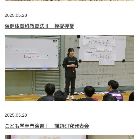
2025.05.28
保健体育科教育法Ⅱ 模擬授業
2025.05.28
こども学専門演習Ⅰ 課題研究発表会